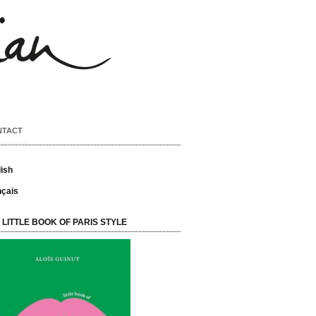
NTACT
ish
nçais
 LITTLE BOOK OF PARIS STYLE