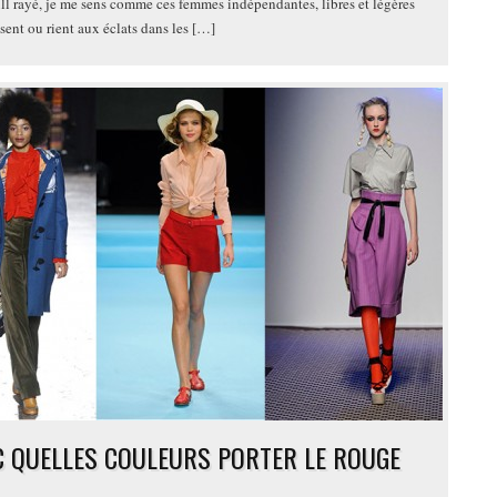
ull rayé, je me sens comme ces femmes indépendantes, libres et légères
sent ou rient aux éclats dans les […]
C QUELLES COULEURS PORTER LE ROUGE