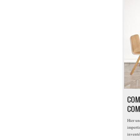
COM
COM
Hier un
imperti
inventé