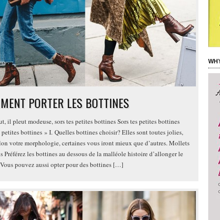
WHY
MENT PORTER LES BOTTINES
ut, il pleut modeuse, sors tes petites bottines Sors tes petites bottines
 petites bottines » I. Quelles bottines choisir? Elles sont toutes jolies,
lon votre morphologie, certaines vous iront mieux que d’autres. Mollets
s Préférez les bottines au dessous de la malléole histoire d’allonger le
 Vous pouvez aussi opter pour des bottines […]