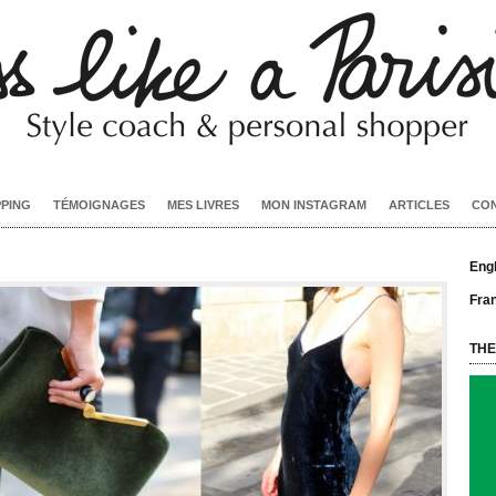
PPING
TÉMOIGNAGES
MES LIVRES
MON INSTAGRAM
ARTICLES
CO
Engl
Fra
THE