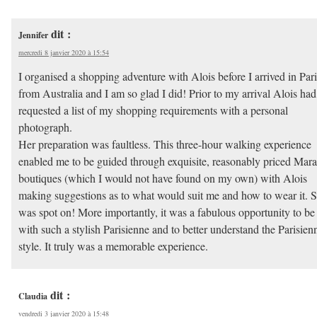
dit :
Jennifer
mercredi 8 janvier 2020 à 15:54
I organised a shopping adventure with Alois before I arrived in Pari
from Australia and I am so glad I did! Prior to my arrival Alois had
requested a list of my shopping requirements with a personal
photograph.
Her preparation was faultless. This three-hour walking experience
enabled me to be guided through exquisite, reasonably priced Mara
boutiques (which I would not have found on my own) with Alois
making suggestions as to what would suit me and how to wear it. 
was spot on! More importantly, it was a fabulous opportunity to be
with such a stylish Parisienne and to better understand the Parisien
style. It truly was a memorable experience.
dit :
Claudia
vendredi 3 janvier 2020 à 15:48