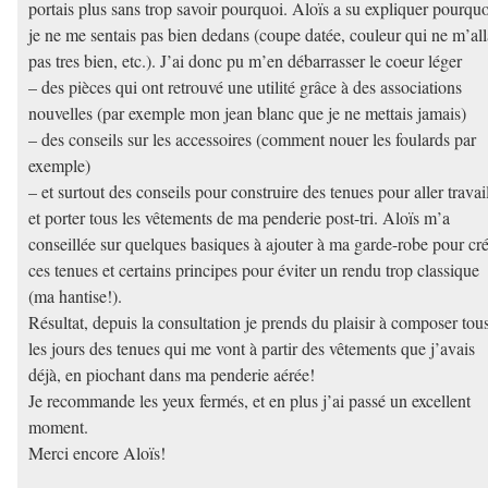
portais plus sans trop savoir pourquoi. Aloïs a su expliquer pourquo
je ne me sentais pas bien dedans (coupe datée, couleur qui ne m’all
pas tres bien, etc.). J’ai donc pu m’en débarrasser le coeur léger
– des pièces qui ont retrouvé une utilité grâce à des associations
nouvelles (par exemple mon jean blanc que je ne mettais jamais)
– des conseils sur les accessoires (comment nouer les foulards par
exemple)
– et surtout des conseils pour construire des tenues pour aller travai
et porter tous les vêtements de ma penderie post-tri. Aloïs m’a
conseillée sur quelques basiques à ajouter à ma garde-robe pour cr
ces tenues et certains principes pour éviter un rendu trop classique
(ma hantise!).
Résultat, depuis la consultation je prends du plaisir à composer tou
les jours des tenues qui me vont à partir des vêtements que j’avais
déjà, en piochant dans ma penderie aérée!
Je recommande les yeux fermés, et en plus j’ai passé un excellent
moment.
Merci encore Aloïs!