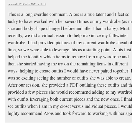
mercredi 17 février 2021 à 19:18
This is a long overdue comment. Alois is a true talent and I feel so
lucky to have worked with her several times on my wardrobe (as 
size and body shape changed before and after I had a baby). Most
recently, we did a virtual session to help maximize my fall/winter
wardrobe. I had provided pictures of my current wardrobe ahead o
time, so we were able to leverage this as a starting point. Alois first
helped me identify which items to remove from my wardrobe and
then she started having me try on the remaining items in different
ways, helping to create outfits I would have never paired together! I
was so exciting seeing the number of outfits she was able to create.
After our session, she provided a PDF outlining these outfits and t
provided a few pieces she would recommend adding to my wardro
with outfits leveraging both current pieces and the new ones. I final
see outfits when I am in my closet versus individual pieces. I woul
highly recommend Alois and look forward to working with her aga