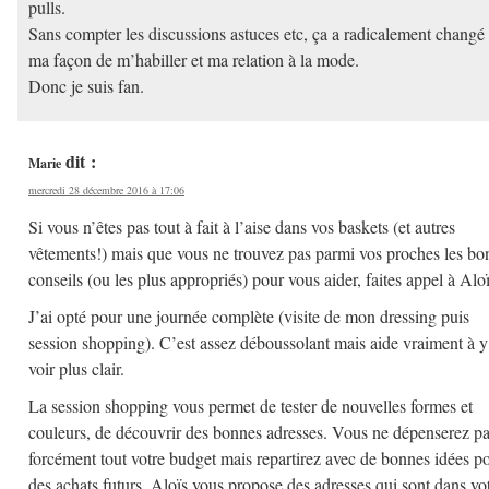
pulls.
Sans compter les discussions astuces etc, ça a radicalement changé
ma façon de m’habiller et ma relation à la mode.
Donc je suis fan.
dit :
Marie
mercredi 28 décembre 2016 à 17:06
Si vous n’êtes pas tout à fait à l’aise dans vos baskets (et autres
vêtements!) mais que vous ne trouvez pas parmi vos proches les bo
conseils (ou les plus appropriés) pour vous aider, faites appel à Aloï
J’ai opté pour une journée complète (visite de mon dressing puis
session shopping). C’est assez déboussolant mais aide vraiment à y
voir plus clair.
La session shopping vous permet de tester de nouvelles formes et
couleurs, de découvrir des bonnes adresses. Vous ne dépenserez p
forcément tout votre budget mais repartirez avec de bonnes idées p
des achats futurs. Aloïs vous propose des adresses qui sont dans vo