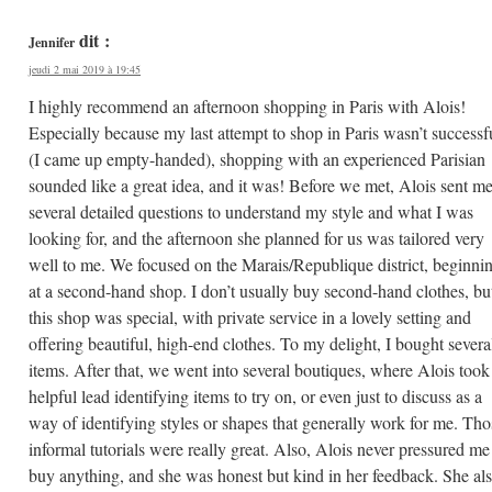
dit :
Jennifer
jeudi 2 mai 2019 à 19:45
I highly recommend an afternoon shopping in Paris with Alois!
Especially because my last attempt to shop in Paris wasn’t successf
(I came up empty-handed), shopping with an experienced Parisian
sounded like a great idea, and it was! Before we met, Alois sent m
several detailed questions to understand my style and what I was
looking for, and the afternoon she planned for us was tailored very
well to me. We focused on the Marais/Republique district, beginni
at a second-hand shop. I don’t usually buy second-hand clothes, bu
this shop was special, with private service in a lovely setting and
offering beautiful, high-end clothes. To my delight, I bought severa
items. After that, we went into several boutiques, where Alois took
helpful lead identifying items to try on, or even just to discuss as a
way of identifying styles or shapes that generally work for me. Tho
informal tutorials were really great. Also, Alois never pressured me
buy anything, and she was honest but kind in her feedback. She al