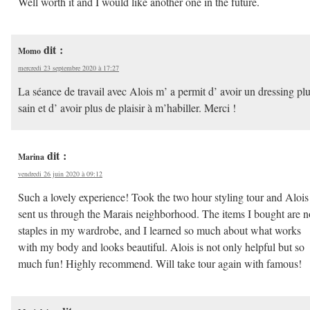
Well worth it and I would like another one in the future.
dit :
Momo
mercredi 23 septembre 2020 à 17:27
La séance de travail avec Alois m’ a permit d’ avoir un dressing pl
sain et d’ avoir plus de plaisir à m’habiller. Merci !
dit :
Marina
vendredi 26 juin 2020 à 09:12
Such a lovely experience! Took the two hour styling tour and Alois
sent us through the Marais neighborhood. The items I bought are 
staples in my wardrobe, and I learned so much about what works
with my body and looks beautiful. Alois is not only helpful but so
much fun! Highly recommend. Will take tour again with famous!