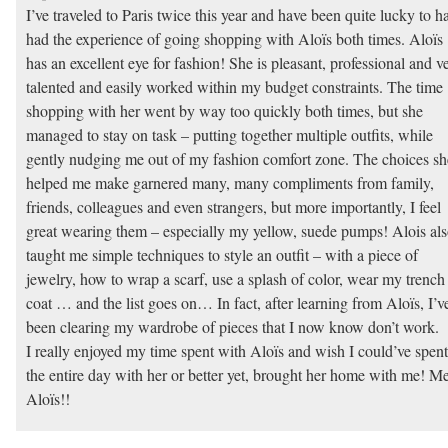
I’ve traveled to Paris twice this year and have been quite lucky to h
had the experience of going shopping with Aloïs both times. Aloïs
has an excellent eye for fashion! She is pleasant, professional and v
talented and easily worked within my budget constraints. The time
shopping with her went by way too quickly both times, but she
managed to stay on task – putting together multiple outfits, while
gently nudging me out of my fashion comfort zone. The choices sh
helped me make garnered many, many compliments from family,
friends, colleagues and even strangers, but more importantly, I feel
great wearing them – especially my yellow, suede pumps! Alois al
taught me simple techniques to style an outfit – with a piece of
jewelry, how to wrap a scarf, use a splash of color, wear my trench
coat … and the list goes on… In fact, after learning from Aloïs, I’v
been clearing my wardrobe of pieces that I now know don’t work.
I really enjoyed my time spent with Aloïs and wish I could’ve spent
the entire day with her or better yet, brought her home with me! Me
Aloïs!!