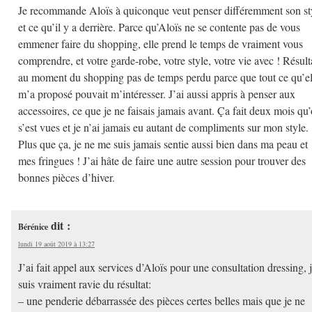
Je recommande Aloïs à quiconque veut penser différemment son st
et ce qu’il y a derrière. Parce qu’Aloïs ne se contente pas de vous
emmener faire du shopping, elle prend le temps de vraiment vous
comprendre, et votre garde-robe, votre style, votre vie avec ! Résult
au moment du shopping pas de temps perdu parce que tout ce qu’el
m’a proposé pouvait m’intéresser. J’ai aussi appris à penser aux
accessoires, ce que je ne faisais jamais avant. Ça fait deux mois qu
s’est vues et je n’ai jamais eu autant de compliments sur mon style.
Plus que ça, je ne me suis jamais sentie aussi bien dans ma peau et
mes fringues ! J’ai hâte de faire une autre session pour trouver des
bonnes pièces d’hiver.
dit :
Bérénice
lundi 19 août 2019 à 13:27
J’ai fait appel aux services d’Aloïs pour une consultation dressing, 
suis vraiment ravie du résultat:
– une penderie débarrassée des pièces certes belles mais que je ne