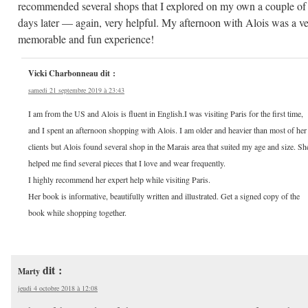
recommended several shops that I explored on my own a couple of
days later — again, very helpful. My afternoon with Alois was a v
memorable and fun experience!
Vicki Charbonneau
dit :
samedi 21 septembre 2019 à 23:43
I am from the US and Alois is fluent in English.I was visiting Paris for the first time,
and I spent an afternoon shopping with Alois. I am older and heavier than most of her
clients but Alois found several shop in the Marais area that suited my age and size. Sh
helped me find several pieces that I love and wear frequently.
I highly recommend her expert help while visiting Paris.
Her book is informative, beautifully written and illustrated. Get a signed copy of the
book while shopping together.
dit :
Marty
jeudi 4 octobre 2018 à 12:08