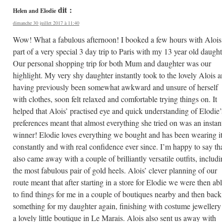
dit :
Helen and Elodie
dimanche 30 juillet 2017 à 11:40
Wow! What a fabulous afternoon! I booked a few hours with Alois
part of a very special 3 day trip to Paris with my 13 year old daught
Our personal shopping trip for both Mum and daughter was our
highlight. My very shy daughter instantly took to the lovely Alois 
having previously been somewhat awkward and unsure of herself
with clothes, soon felt relaxed and comfortable trying things on. It
helped that Alois’ practised eye and quick understanding of Elodie’
preferences meant that almost everything she tried on was an instan
winner! Elodie loves everything we bought and has been wearing i
constantly and with real confidence ever since. I’m happy to say tha
also came away with a couple of brilliantly versatile outfits, includ
the most fabulous pair of gold heels. Alois’ clever planning of our
route meant that after starting in a store for Elodie we were then ab
to find things for me in a couple of boutiques nearby and then back
something for my daughter again, finishing with costume jewellery
a lovely little boutique in Le Marais. Alois also sent us away with