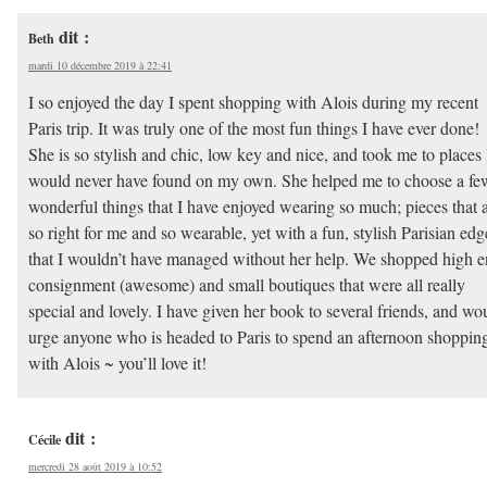
dit :
Beth
mardi 10 décembre 2019 à 22:41
I so enjoyed the day I spent shopping with Alois during my recent
Paris trip. It was truly one of the most fun things I have ever done!
She is so stylish and chic, low key and nice, and took me to places 
would never have found on my own. She helped me to choose a fe
wonderful things that I have enjoyed wearing so much; pieces that 
so right for me and so wearable, yet with a fun, stylish Parisian edg
that I wouldn’t have managed without her help. We shopped high 
consignment (awesome) and small boutiques that were all really
special and lovely. I have given her book to several friends, and wo
urge anyone who is headed to Paris to spend an afternoon shoppin
with Alois ~ you’ll love it!
dit :
Cécile
mercredi 28 août 2019 à 10:52