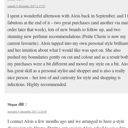
samedi 9 décembre 2017 à 17:53
I spent a wonderful afternoon with Alois back in September, and I f
fabulous at the end of it – two great purchases (and another via mai
order later that week), lots of new brands to follow up, and two
stunning new perfume recommendations (Petite Cherie is now my
current favourite). Alois tapped into my own personal style brilliant
and her intuition about what I would like was spot on. She also
pushed my boundaries gently on cut and colour and as a result bot
my purchases were a bit different and moved my style on a bit. Alo
has great skill as a personal stylist and shopper and is also a really
nice person – her love of and curiosity for style and shopping is
infectious. Highly recommended.
dit :
Megan
mercredi 6 décembre 2017 à 20:05
I contact Alois a few months ago and we arranged to have a style
discussion via Skype. During our session Alois asked to see a few