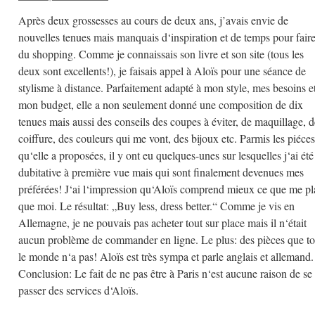
Après deux grossesses au cours de deux ans, j’avais envie de
nouvelles tenues mais manquais d‘inspiration et de temps pour fair
du shopping. Comme je connaissais son livre et son site (tous les
deux sont excellents!), je faisais appel à Aloïs pour une séance de
stylisme à distance. Parfaitement adapté à mon style, mes besoins e
mon budget, elle a non seulement donné une composition de dix
tenues mais aussi des conseils des coupes à éviter, de maquillage, d
coiffure, des couleurs qui me vont, des bijoux etc. Parmis les piéces
qu‘elle a proposées, il y ont eu quelques-unes sur lesquelles j‘ai été
dubitative à première vue mais qui sont finalement devenues mes
préférées! J‘ai l‘impression qu‘Aloïs comprend mieux ce que me pl
que moi. Le résultat: „Buy less, dress better.“ Comme je vis en
Allemagne, je ne pouvais pas acheter tout sur place mais il n‘était
aucun problème de commander en ligne. Le plus: des pièces que to
le monde n‘a pas! Aloïs est très sympa et parle anglais et allemand.
Conclusion: Le fait de ne pas être à Paris n‘est aucune raison de se
passer des services d‘Aloïs.