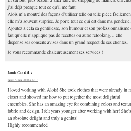
j’ai déjà presque tout ce qu’il me faut.
Aloïs m’a montré des façons d’utiliser telle ou telle pièce facilemen
elle m’a souvent surprise. Je porte tout ce qui est dans ma penderie.
Ajoutez à cela sa gentillesse, son humour et son professionnalisme 
fait qu’elle n’applique pas de recettes ou autre relooking… elle
dispense ses conseils avisés dans un grand respect de ses clientes.
Je vous recommande chaleureusement ses services !
dit :
Jamie Cat
mardi 5 mai 2020 à 12:13
I loved working with Alois! She took clothes that were already in 
closet and showed me how to put together the most delightful
ensembles. She has an amazing eye for combining colors and textur
fabric and design. I felt years younger after working with her! She’s
an absolute delight and truly a genius!
Highly recommended