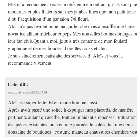
Elle m’a réconciliée avec les motifs en me montrant qu’ ils sont plu
modernes et plus flatteurs sur mes jambes fines que mon petit torse
d’où l’acquisition d’un pantalon 7/8 fleuri.
Aloïs n’a pas révolutionné ma garde robe mais a insufflé une ligne
novatrice alliant fraîcheur et peps.Mes nouvelles bottines oranges o
leur fan club.Quant à moi, je suis très contente de mon foulard
graphique et de mes boucles d’oreilles rocks et chics.
Je suis sincèrement satisfaite des services d’ Aloïs et vous la
recommande vivement.
dit :
Lucien
mercredi 4 janvier 2017 à 22:04
Aloïs est super forte. Et en mode homme aussi.
Après avoir passé une soirée à expurger mes placards, de manière
pertinente autant qu’acerbe, tout en m’aidant à repenser l’utilisation
des pièces existantes, on a en une journée de soldes fait une demi-
douzaine de boutiques : costume manteau chaussures chemises ves