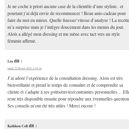
Je ne coche à priori aucune case de la clientèle d’une styliste.. et
pourtant j’ai déjà envie de recommencer ! Beau auto-cadeau pour
faire du moi en mieux. Quelle finesse/ vitesse d’analyse ! La recett
m’a surprise mais je l’intègre doucement dans les menus du jour.
Aloïs a allégé mon dressing et me mène avec tact vers un style
féminin affirmé.
dit :
Léa
lundi 22 février 2021 à 10:18
J’ai adoré l’expérience de la consultation dressing. Alois est très
bienveillante et prend le temps de connaître et de comprendre sa
cliente et s’adapte à ses goûts/envies/contraintes personnelles… Ell
reste très disponible ensuite pour répondre aux éventuelles question
Ses conseils m’ont été très utiles ! Merci encore !
dit :
Kathleen Coll