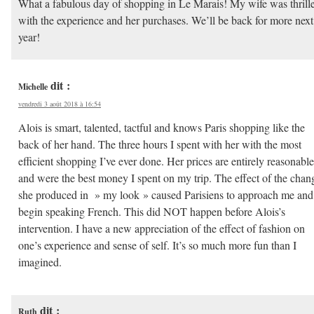
What a fabulous day of shopping in Le Marais! My wife was thrill
with the experience and her purchases. We’ll be back for more next
year!
dit :
Michelle
vendredi 3 août 2018 à 16:54
Alois is smart, talented, tactful and knows Paris shopping like the
back of her hand. The three hours I spent with her with the most
efficient shopping I’ve ever done. Her prices are entirely reasonable
and were the best money I spent on my trip. The effect of the chan
she produced in » my look » caused Parisiens to approach me and
begin speaking French. This did NOT happen before Alois’s
intervention. I have a new appreciation of the effect of fashion on
one’s experience and sense of self. It’s so much more fun than I
imagined.
dit :
Ruth