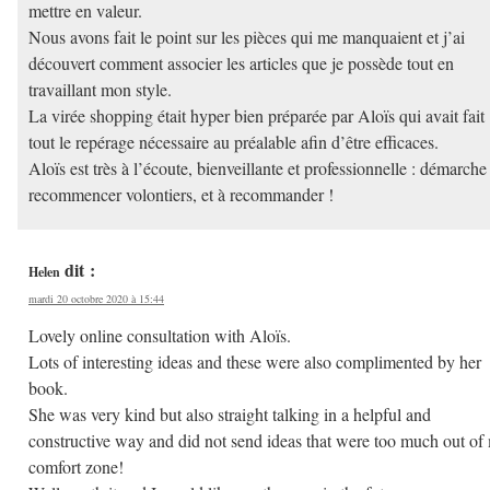
mettre en valeur.
Nous avons fait le point sur les pièces qui me manquaient et j’ai
découvert comment associer les articles que je possède tout en
travaillant mon style.
La virée shopping était hyper bien préparée par Aloïs qui avait fait
tout le repérage nécessaire au préalable afin d’être efficaces.
Aloïs est très à l’écoute, bienveillante et professionnelle : démarche
recommencer volontiers, et à recommander !
dit :
Helen
mardi 20 octobre 2020 à 15:44
Lovely online consultation with Aloïs.
Lots of interesting ideas and these were also complimented by her
book.
She was very kind but also straight talking in a helpful and
constructive way and did not send ideas that were too much out of
comfort zone!