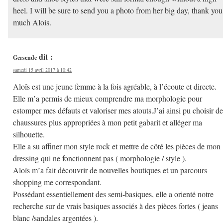
heel. I will be sure to send you a photo from her big day, thank you
much Alois.
dit :
Gersende
samedi 15 avril 2017 à 10:42
Aloïs est une jeune femme à la fois agréable, à l’écoute et directe.
Elle m’a permis de mieux comprendre ma morphologie pour
estomper mes défauts et valoriser mes atouts.J’ai ainsi pu choisir de
chaussures plus appropriées à mon petit gabarit et alléger ma
silhouette.
Elle a su affiner mon style rock et mettre de côté les pièces de mon
dressing qui ne fonctionnent pas ( morphologie / style ).
Aloïs m’a fait découvrir de nouvelles boutiques et un parcours
shopping me correspondant.
Possédant essentiellement des semi-basiques, elle a orienté notre
recherche sur de vrais basiques associés à des pièces fortes ( jeans
blanc /sandales argentées ).