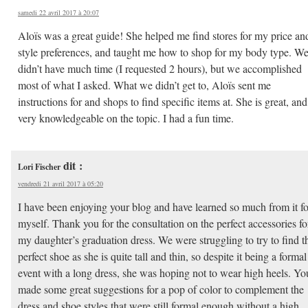
samedi 22 avril 2017 à 20:07
Aloïs was a great guide! She helped me find stores for my price an
style preferences, and taught me how to shop for my body type. W
didn’t have much time (I requested 2 hours), but we accomplished
most of what I asked. What we didn’t get to, Aloïs sent me
instructions for and shops to find specific items at. She is great, and
very knowledgeable on the topic. I had a fun time.
dit :
Lori Fischer
vendredi 21 avril 2017 à 05:20
I have been enjoying your blog and have learned so much from it fo
myself. Thank you for the consultation on the perfect accessories fo
my daughter’s graduation dress. We were struggling to try to find t
perfect shoe as she is quite tall and thin, so despite it being a formal
event with a long dress, she was hoping not to wear high heels. Yo
made some great suggestions for a pop of color to complement the
dress and shoe styles that were still formal enough without a high