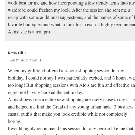
work best for me and how incorporating a few trendy items into my
wardrobe could freshen my look. After the session she sent me a
recap with some additional suggestions, and the names of some of 
favorite boutiques and what to look for in each. I highly recommen
Alois; she is a real pro.
dit :
Kevin
mardi 27 juin 2017 à 09:11
When my girlfriend offered a 3-hour shopping session for my
birthday, I could not say I was particularly excited, and 3 hours, w
too long! But shopping sessions with Alois are fun and effective an
regret not having booked the entire day.
Alois showed me a entire new shopping area very close to my taste
and helped me find the Graal of any young urban male: 3 business
casual outfils that make you look credible while not completely
boring.
I would highly recommend this session for any person like me that