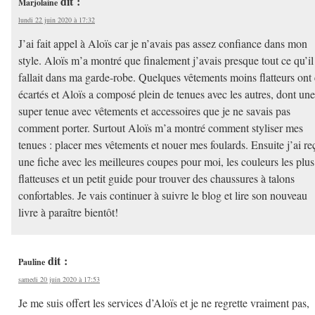
dit :
Marjolaine
lundi 22 juin 2020 à 17:32
J’ai fait appel à Aloïs car je n’avais pas assez confiance dans mon
style. Aloïs m’a montré que finalement j’avais presque tout ce qu’il
fallait dans ma garde-robe. Quelques vêtements moins flatteurs ont 
écartés et Aloïs a composé plein de tenues avec les autres, dont une
super tenue avec vêtements et accessoires que je ne savais pas
comment porter. Surtout Aloïs m’a montré comment styliser mes
tenues : placer mes vêtements et nouer mes foulards. Ensuite j’ai re
une fiche avec les meilleures coupes pour moi, les couleurs les plus
flatteuses et un petit guide pour trouver des chaussures à talons
confortables. Je vais continuer à suivre le blog et lire son nouveau
livre à paraître bientôt!
dit :
Pauline
samedi 20 juin 2020 à 17:53
Je me suis offert les services d’Aloïs et je ne regrette vraiment pas,