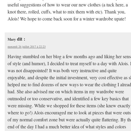
useful suggestions of how to wear our new clothes (a tuck here, a
knot there, rolled, cuffs, what to mix them with etc). Thank you,
Alois! We hope to come back soon for a winter wardrobe upate!
dit :
Mary
mercredi 26 juillet 2017 à 22:23
Having stumbled on her blog a few months ago and liking her sens
of style (and humor), I decided to treat myself to a day with Alois. 
was not disappointed! It was both very instructive and quite
enjoyable, and despite the initial investment, very cost effective as 
helped me to find dozens of new ways to wear the clothing I alrea
had. She also advised me on which items in my wardrobe were
outmoded or too conservative, and identified a few key basics that
were missing. While we shopped for these items (she knew exactly
where to go!) Alois encouraged me to look at pieces that were outs
of my normal comfort zone but were actually quite flattering. By th
end of the day I had a much better idea of what styles and colors