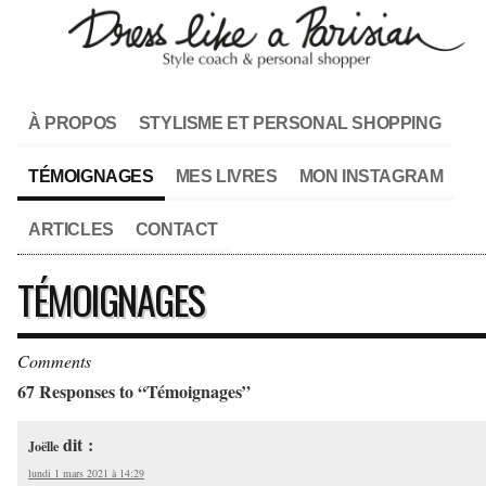
À PROPOS
STYLISME ET PERSONAL SHOPPING
TÉMOIGNAGES
MES LIVRES
MON INSTAGRAM
ARTICLES
CONTACT
TÉMOIGNAGES
Comments
67 Responses to “Témoignages”
dit :
Joëlle
lundi 1 mars 2021 à 14:29