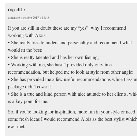
dit :
Olga
dimanche 1 octobre 2017 à 18:43
If you are still in doubt these are my “yes”, why I recommend
working with Alois:
• She really tries to understand personality and recommend what
would fit the best;
• She is really talented and has her own feeling;
• Working with me, she hasn’t provided only one-time
recommendation, but helped me to look at style from other angle;
• She has provided me a few useful recommendations while I assu
package didn’t cover it.
• She is a true and kind person with nice attitude to her clients, wh
is a key point for me.
So, if you’re looking for inspiration, more fun in your style or need
some fresh ideas I would recommend Alois as the best stylist which
ever met.