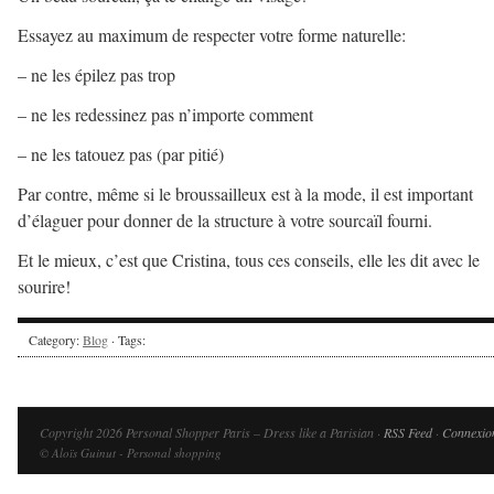
Essayez au maximum de respecter votre forme naturelle:
– ne les épilez pas trop
– ne les redessinez pas n’importe comment
– ne les tatouez pas (par pitié)
Par contre, même si le broussailleux est à la mode, il est important
d’élaguer pour donner de la structure à votre sourcaïl fourni.
Et le mieux, c’est que Cristina, tous ces conseils, elle les dit avec le
sourire!
Category:
Blog
· Tags:
Copyright 2026 Personal Shopper Paris – Dress like a Parisian ·
RSS Feed
·
Connexio
© Aloïs Guinut - Personal shopping