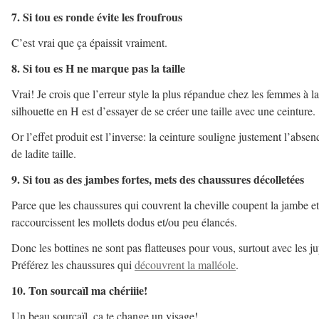
7. Si tou es ronde évite les froufrous
C’est vrai que ça épaissit vraiment.
8. Si tou es H ne marque pas la taille
Vrai! Je crois que l’erreur style la plus répandue chez les femmes à la
silhouette en H est d’essayer de se créer une taille avec une ceinture.
Or l’effet produit est l’inverse: la ceinture souligne justement l’absen
de ladite taille.
9. Si tou as des jambes fortes, mets des chaussures décolletées
Parce que les chaussures qui couvrent la cheville coupent la jambe et
raccourcissent les mollets dodus et/ou peu élancés.
Donc les bottines ne sont pas flatteuses pour vous, surtout avec les ju
Préférez les chaussures qui
découvrent la malléole
.
10. Ton sourcaïl ma chériiie!
Un beau sourcaïl, ça te change un visage!