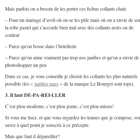
Mais parfois on a besoin de les porter ces fichus collants chair.
– Pour un mariage d’avril où on se les pèle mais où on a envie de sor
la robe pastel qui s’accorde bien mal avec des collants noirs ou de
couleur
– Parce qu’on bosse dans l’hôtellerie
– Parce qu’on aime vraiment pas trop nos jambes et qu’on a envie de 
photoshopper un peu
Dans ce cas, je vous conseille je choisir les collants les plus naturels
possible (les «
jambes nues
» de la marque Le Bourget sont tops).
3. Il faut DE-PA-REI-LLER
C’est plou moderne, c’est plou jeune, c’est plou mieux!
Si vous me lisez, et que vous regardez les tenues que je compose, vo
savez à quel point je souscris à ce précepte.
Mais que faut il dépareiller?