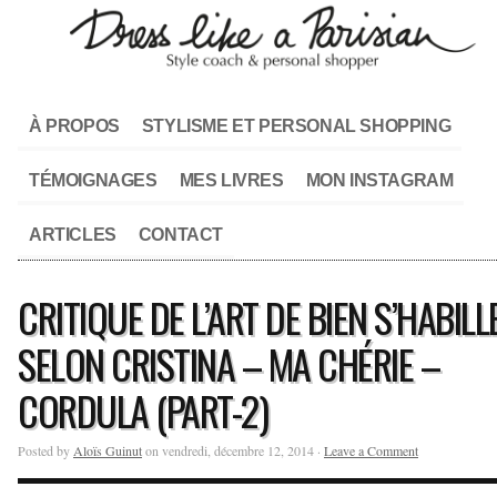
À PROPOS
STYLISME ET PERSONAL SHOPPING
TÉMOIGNAGES
MES LIVRES
MON INSTAGRAM
ARTICLES
CONTACT
CRITIQUE DE L’ART DE BIEN S’HABILL
SELON CRISTINA – MA CHÉRIE –
CORDULA (PART-2)
Posted by
Aloïs Guinut
on vendredi, décembre 12, 2014 ·
Leave a Comment