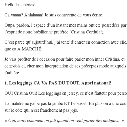
Hello les chéries!
Ça vaaaa? Ahlalaaaa! Je suis conteeente de vous écrire!
Oups, pardon, l’espace d’un instant mes mains ont été possédées par
l’esprit de notre brésilienne préférée (Cristina Cordula!).
C’est parce qu’aujourd’hui, j’ai tenté d’entrer en connexion avec elle,
que ça A MARCHÉ.
Je vais profiter de l’occasion pour faire parler mon inner Cristina, et,
cette-fois ci, citer mon interprétation de ses préceptes mode auxquels
j’adhère.
1. Les leggings CA VA PAS DU TOUT. Appel national!
OUI Cristina Oui! Les leggings en jersey, ce n’est flatteur pour pers
La matière ne galbe pas la jambe ET l’épaissit. En plus on a une cou
sur le côté qui n’est franchement pas jojo.
« Oui, mais comment on fait quand on veut porter des tuniques? »