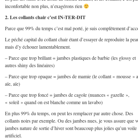
inconfortable non plus, n’exagérons rien
2. Les collants chair c’est IN-TER-DIT
Parce que 99% du temps c’est mal porté, je suis complètement d’acc
Le péché capital du collant chair étant d’essayer de reproduire la pea
mais d’y échouer lamentablement.
– Parce que trop brillant = jambes plastiques de barbie (les glossy et
autres shiny des linéaires)
– Parce que trop opaque = jambes de mamie (le collant « mousse » a
aïe, aïe)
– Parce que trop foncé = jambes de cagole (nuances « gazelle »,
« soleil » quand on est blanche comme un lavabo)
En plus 99% du temps, on peut les remplacer par autre chose. Des
collants noirs par exemple. Ou des jambes nues, je vous assure que v
jambes nature de sortie d’hiver sont beaucoup plus jolies qu’un voile
artificiel.