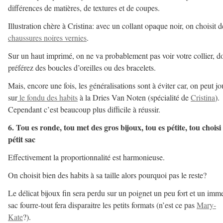
différences de matières, de textures et de coupes.
Illustration chère à Cristina: avec un collant opaque noir, on choisit d
chaussures noires vernies
.
Sur un haut imprimé, on ne va probablement pas voir votre collier, d
préférez des boucles d’oreilles ou des bracelets.
Mais, encore une fois, les généralisations sont à éviter car, on peut jo
sur
le fondu des habits
à la Dries Van Noten (spécialité de
Cristina
).
Cependant c’est beaucoup plus difficile à réussir.
6. Tou es ronde, tou met des gros bijoux, tou es pétite, tou choisi
pétit sac
Effectivement la proportionnalité est harmonieuse.
On choisit bien des habits à sa taille alors pourquoi pas le reste?
Le délicat bijoux fin sera perdu sur un poignet un peu fort et un imm
sac fourre-tout fera disparaitre les petits formats (n’est ce pas
Mary-
Kate
?).