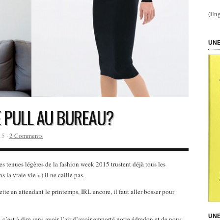
(Eng
UNE
 PULL AU BUREAU?
15 ·
2 Comments
tes tenues légères de la fashion week 2015 trustent déjà tous les
 la vraie vie ») il ne caille pas.
tte en attendant le printemps, IRL encore, il faut aller bosser pour
UNE
d, c’est à dire sans avoir l’air d’avoir emporté notre édredon et de nous