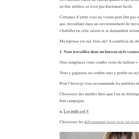
en être attifées, ce n’est pas forcément facile.
Certaines d’entre vous ne voient peut être pas o
qui, travaillant dans un environnement de travail
s’habiller en cette saison et se demandent notamm
Ma réponse est oui, bien sûr! A condition de cho
1. Vous travaillez dans un bureau style costar
Osez remplacer votre combo veste de tailleur +
Vous y gagnerez en confort sans y perdre en sty
Pour l’hiver je vous recommande les matières d
Choisissez des mailles fines que l’on ne disting
font campagne.
a.
Les pulls col V
Choisissez les
délicatement loose avec un resse