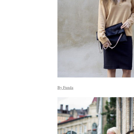
By Funda