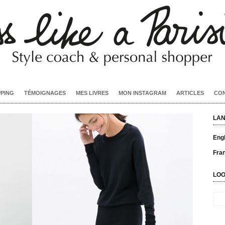
PPING
TÉMOIGNAGES
MES LIVRES
MON INSTAGRAM
ARTICLES
CO
LA
Engl
Fra
LOO