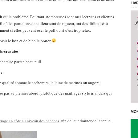
LIV
ù est le problème. Pourtant, nombreuses sont mes lectrices et clientes
 où les pantalons de tailleur sont de rigueur, ont des difficultés à
ent si elles peuvent oser le pull ou si c’est trop relax.
isir le bon et de bien le porter
ds-cravates
 chemise par un beau pull.
le.
e qualité comme le cachemire, la laine de mérinos ou angora.
ue pas au premier abord, plutôt que des maillages style irlandais qui
MON
rrage en côte au niveau des hanches
afin de leur donner de la tenue.