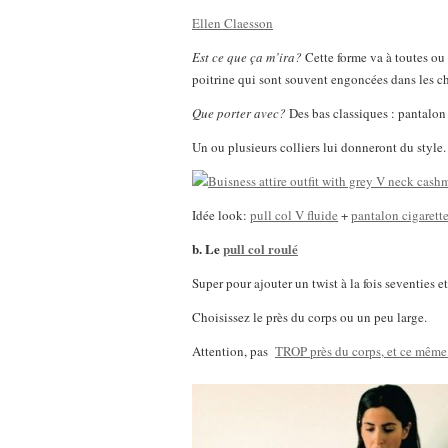
Ellen Claesson
Est ce que ça m’ira?
Cette forme va à toutes ou 
poitrine qui sont souvent engoncées dans les ch
Que porter avec?
Des bas classiques : pantalon 
Un ou plusieurs colliers lui donneront du style.
Idée look:
pull col V fluide
+
pantalon cigarett
b. Le
pull col roulé
Super pour ajouter un twist à la fois seventies e
Choisissez le près du corps ou un peu large.
Attention, pas
TROP près du corps, et ce même 