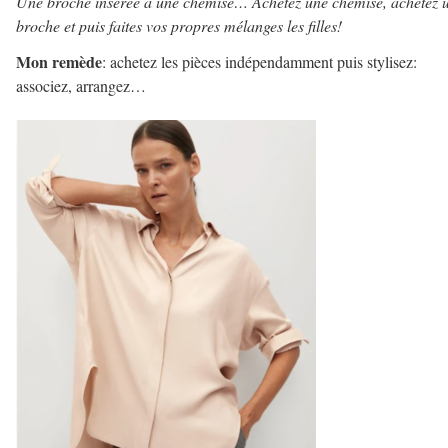
Une broche insérée à une chemise… Achetez une chemise, achetez 
broche et puis faites vos propres mélanges les filles!
Mon remède
: achetez les pièces indépendamment puis stylisez:
associez, arrangez…