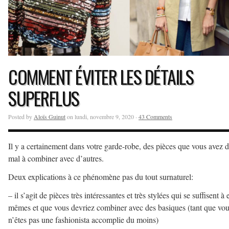
COMMENT ÉVITER LES DÉTAILS
SUPERFLUS
Posted by
Aloïs Guinut
on lundi, novembre 9, 2020 ·
43 Comments
Il y a certainement dans votre garde-robe, des pièces que vous avez 
mal à combiner avec d’autres.
Deux explications à ce phénomène pas du tout surnaturel:
– il s’agit de pièces très intéressantes et très stylées qui se suffisent à 
mêmes et que vous devriez combiner avec des basiques (tant que vo
n’êtes pas une fashionista accomplie du moins)