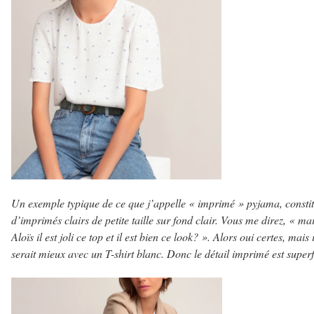
Un exemple typique de ce que j’appelle « imprimé » pyjama, consti
d’imprimés clairs de petite taille sur fond clair. Vous me direz, « ma
Aloïs il est joli ce top et il est bien ce look? ». Alors oui certes, mais i
serait mieux avec un T-shirt blanc. Donc le détail imprimé est superf