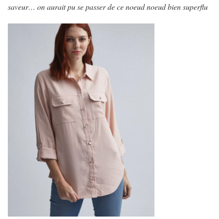
saveur… on aurait pu se passer de ce noeud noeud bien superflu