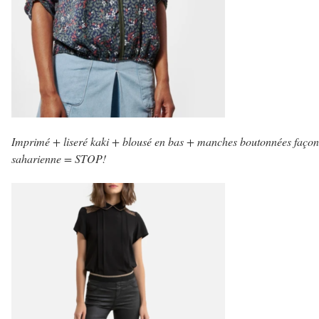
Imprimé + liseré kaki + blousé en bas + manches boutonnées façon
saharienne = STOP!