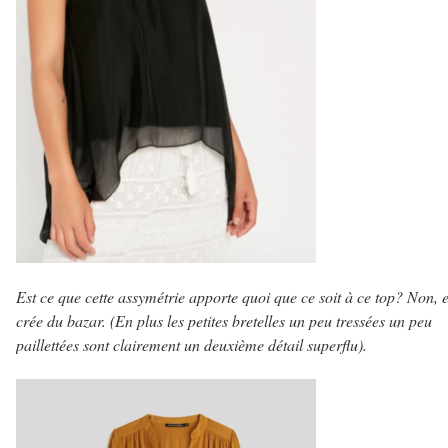
Est ce que cette assymétrie apporte quoi que ce soit à ce top? Non, e
crée du bazar. (En plus les petites bretelles un peu tressées un peu
paillettées sont clairement un deuxième détail superflu).