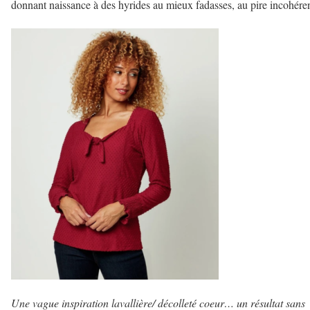
donnant naissance à des hyrides au mieux fadasses, au pire incohéren
Une vague inspiration lavallière/ décolleté coeur… un résultat sans