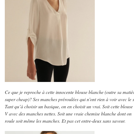
Ce que je reproche à cette innocente blouse blanche (outre sa matiè
super cheap)? Ses manches préroulées qui n’ont rien à voir avec le s
Tant qu’à choisir un basique, on en choisit un vrai. Soit cette blouse
V avec des manches nettes. Soit une vraie chemise blanche dont on
roule soit même les manches. Et pas cet entre-deux sans saveur.