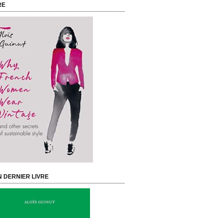
RE
 DERNIER LIVRE