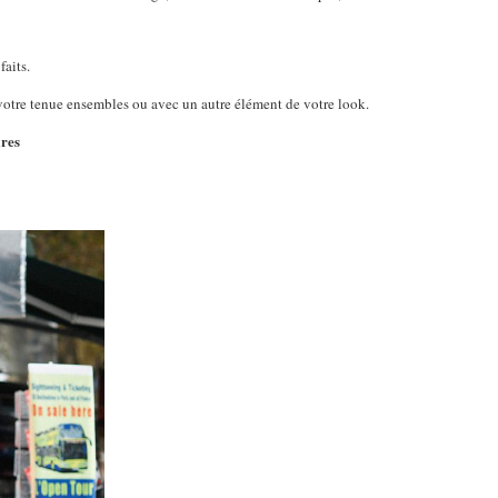
aits.
e votre tenue ensembles ou avec un autre élément de votre look.
ires