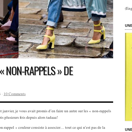
(Eng
UNE
« NON-RAPPELS » DE
6 ·
10 Comments
 janvier, je vous avait promis d’en faire un autre sur les « non-rappels
is plusieurs fois depuis alors tadaaa!
n-rappel » couleur consiste à associer… tout ce qui n’est pas de la
UNE