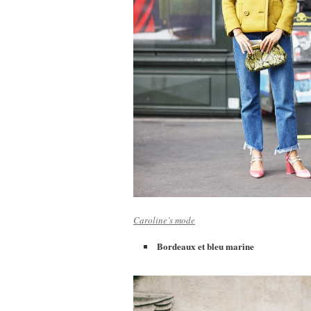
Caroline’s mode
Bordeaux et bleu marine