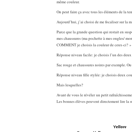
même couleur.
On peut faire ça avec tous les éléments de la 
Aujourd’hui, j’ai choisi de me focaliser sur la m
Parce que la grande question qui restait en suspe
mes chaussures (ma pochette à mes ongles/ mon
COMMENT je choisis la couleur de ceux-ci? »
Réponse niveau facile: je choisis l’un des deux
Sac rouge et chaussures noires par exemple. Ou 
Réponse niveau fille stylée: je choisis deux cou
Mais lesquelles?
Avant de vous le révéler un petit rafraîchissem
Les bonnes élèves peuvent directement lire la s