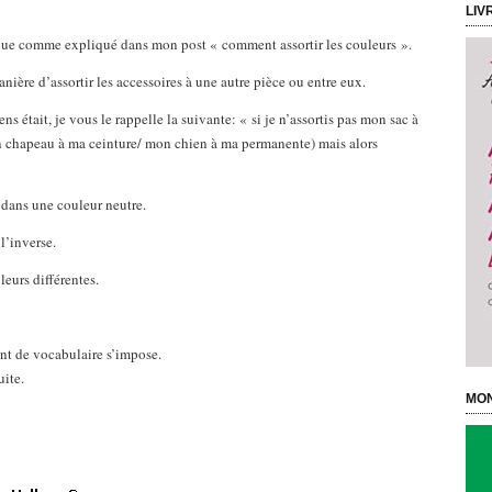
LIV
tenue comme expliqué dans mon post « comment assortir les couleurs ».
anière d’assortir les accessoires à une autre pièce ou entre eux.
ns était, je vous le rappelle la suivante: « si je n’assortis pas mon sac à
 chapeau à ma ceinture/ mon chien à ma permanente) mais alors
 dans une couleur neutre.
l’inverse.
leurs différentes.
ent de vocabulaire s’impose.
uite.
MON