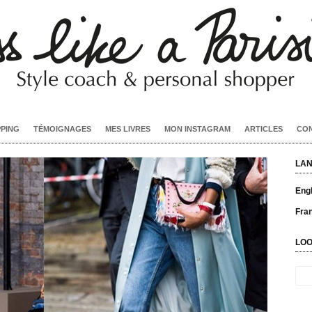
PPING
TÉMOIGNAGES
MES LIVRES
MON INSTAGRAM
ARTICLES
CO
LA
Engl
Fra
LOO