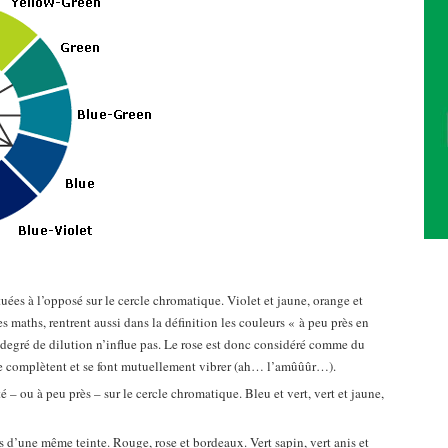
tuées à l’opposé sur le cercle chromatique. Violet et jaune, orange et
es maths, rentrent aussi dans la définition les couleurs « à peu près en
ur degré de dilution n’influe pas. Le rose est donc considéré comme du
e complètent et se font mutuellement vibrer (ah… l’amûûûr…).
é – ou à peu près – sur le cercle chromatique. Bleu et vert, vert et jaune,
ns d’une même teinte. Rouge, rose et bordeaux. Vert sapin, vert anis et